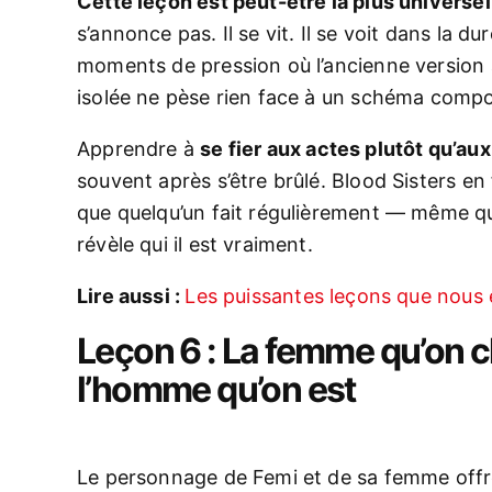
Cette leçon est peut-être la plus universell
s’annonce pas. Il se vit. Il se voit dans la 
moments de pression où l’ancienne version 
isolée ne pèse rien face à un schéma comp
Apprendre à
se fier aux actes plutôt qu’au
souvent après s’être brûlé. Blood Sisters en
que quelqu’un fait régulièrement — même q
révèle qui il est vraiment.
Lire aussi :
Les puissantes leçons que nous 
Leçon 6 : La femme qu’on c
l’homme qu’on est
Le personnage de Femi et de sa femme offre 