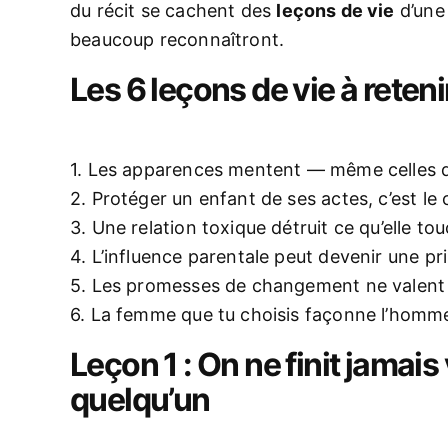
du récit se cachent des
leçons de vie
d’une 
beaucoup reconnaîtront.
Les 6 leçons de vie à reteni
1. Les apparences mentent — même celles d
2. Protéger un enfant de ses actes, c’est 
3. Une relation toxique détruit ce qu’elle 
4. L’influence parentale peut devenir une p
5. Les promesses de changement ne valent r
6. La femme que tu choisis façonne l’homm
Leçon 1 : On ne finit jamai
quelqu’un