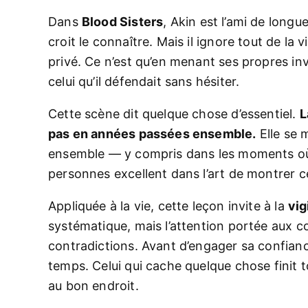
Dans
Blood Sisters
, Akin est l’ami de longu
croit le connaître. Mais il ignore tout de l
privé. Ce n’est qu’en menant ses propres in
celui qu’il défendait sans hésiter.
Cette scène dit quelque chose d’essentiel.
L
pas en années passées ensemble.
Elle se 
ensemble — y compris dans les moments où l
personnes excellent dans l’art de montrer ce
Appliquée à la vie, cette leçon invite à la
vig
systématique, mais l’attention portée aux
contradictions. Avant d’engager sa confianc
temps. Celui qui cache quelque chose finit 
au bon endroit.