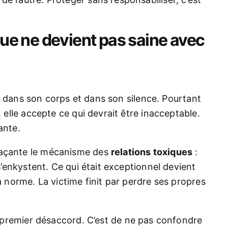
que ne devient pas saine avec
 vit dans son corps et dans son silence. Pourtant
, elle accepte ce qui devrait être inacceptable.
ante.
laçante le mécanisme des
relations toxiques
:
 s’enkystent. Ce qui était exceptionnel devient
la norme. La victime finit par perdre ses propres
au premier désaccord. C’est de ne pas confondre