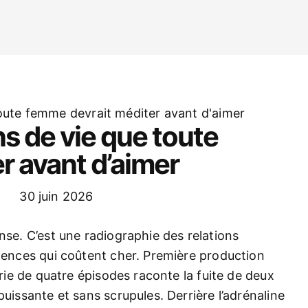
ns de vie que toute
r avant d’aimer
30 juin 2026
nse. C’est une radiographie des relations
ilences qui coûtent cher. Première production
érie de quatre épisodes raconte la fuite de deux
puissante et sans scrupules. Derrière l’adrénaline