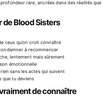
profondeur rare, ancrées dans des réalités que
r de Blood Sisters
e ceux qu’on croit connaître
le condamner à recommencer
touche, lentement mais sûrement
rison émotionnelle
ien sans les actes qui suivent
e que tu deviens
s vraiment de connaître