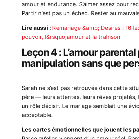
amour et endurance. S’aimer assez pour rec
Partir n’est pas un échec. Rester au mauvais
Lire aussi :
Remariage &amp; Desires : 16 le
pouvoir, l&rsquo;amour et la trahison
Leçon 4 : L’amour parental
manipulation sans que pe
Sarah ne s’est pas retrouvée dans cette sit
père — leurs attentes, leurs rêves projetés,
un rôle décisif. Le mariage semblait une évi
acceptable.
Les cartes émotionnelles que jouent les pare
Parce qu’elles viennent d’un amour réel. Parc