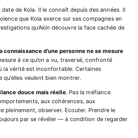
e date de Kola. Il le connaît depuis des années. Il
a violence que Kola exerce sur ses compagnes en
vestigations qu’Akin découvre la face cachée de
a connaissance d’une personne ne se mesure
mesure à ce qu’on a vu, traversé, confronté
a vérité est inconfortable. Certaines
 qu’elles veulent bien montrer.
ilance douce mais réelle
. Pas la méfiance
 comportements, aux cohérences, aux
e pleinement, observer. Ecouter. Prendre le
toujours par se révéler — à condition de regarder