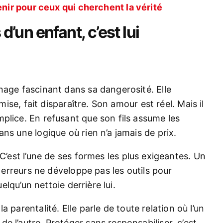
enir pour ceux qui cherchent la vérité
d’un enfant, c’est lui
nage fascinant dans sa dangerosité. Elle
mise, fait disparaître. Son amour est réel. Mais il
plice. En refusant que son fils assume les
ns une logique où rien n’a jamais de prix.
C’est l’une de ses formes les plus exigeantes. Un
s erreurs ne développe pas les outils pour
uelqu’un nettoie derrière lui.
 parentalité. Elle parle de toute relation où l’un
e l’autre. Protéger sans responsabiliser, c’est