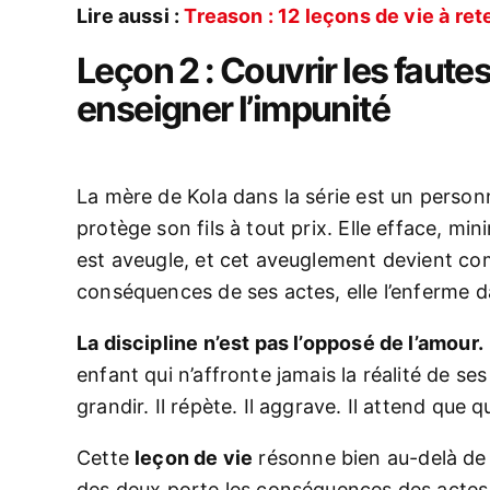
Lire aussi :
Treason : 12 leçons de vie à ret
Leçon 2 : Couvrir les fautes 
enseigner l’impunité
La mère de Kola dans la série est un person
protège son fils à tout prix. Elle efface, mini
est aveugle, et cet aveuglement devient com
conséquences de ses actes, elle l’enferme da
La discipline n’est pas l’opposé de l’amour.
enfant qui n’affronte jamais la réalité de se
grandir. Il répète. Il aggrave. Il attend que q
Cette
leçon de vie
résonne bien au-delà de la
des deux porte les conséquences des actes d