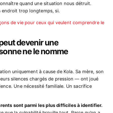
onnaître quand une situation nous détruit.
 endroit trop longtemps, si.
çons de vie pour ceux qui veulent comprendre le
 peut devenir une
rsonne ne le nomme
uation uniquement à cause de Kola. Sa mère, son
 leurs silences chargés de pression — ont joué
dence. Une nécessité familiale. Un sacrifice
nts sont parmi les plus difficiles à identifier.
e que la culpabilité brouille tout. Parce qu’on a