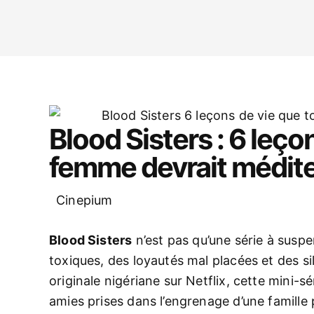
Blood Sisters : 6 leço
femme devrait médite
Cinepium
Blood Sisters
n’est pas qu’une série à suspe
toxiques, des loyautés mal placées et des s
originale nigériane sur Netflix, cette mini-s
amies prises dans l’engrenage d’une famille 