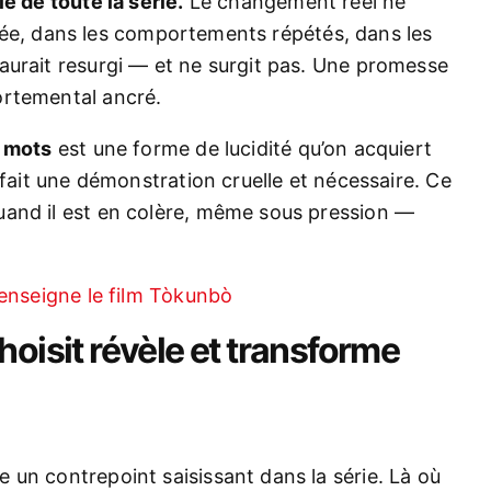
e de toute la série.
Le changement réel ne
durée, dans les comportements répétés, dans les
aurait resurgi — et ne surgit pas. Une promesse
ortemental ancré.
x mots
est une forme de lucidité qu’on acquiert
 fait une démonstration cruelle et nécessaire. Ce
uand il est en colère, même sous pression —
enseigne le film Tòkunbò
hoisit révèle et transforme
un contrepoint saisissant dans la série. Là où