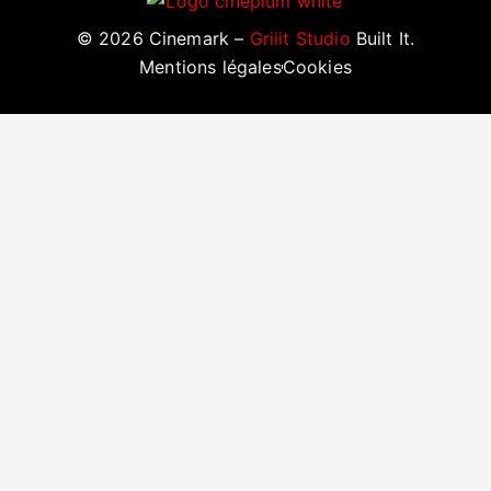
©
2026
Cinemark –
Griiit Studio
Built It.
Mentions légales
Cookies