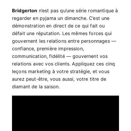
Bridgerton
n’est pas qu’une série romantique à
regarder en pyjama un dimanche. C’est une
démonstration en direct de ce qui fait ou
défait une réputation. Les mêmes forces qui
gouvernent les relations entre personnages —
confiance, première impression,
communication, fidélité — gouvernent vos
relations avec vos clients. Appliquez ces cinq
leçons marketing à votre stratégie, et vous
aurez peut-être, vous aussi, votre titre de
diamant de la saison.