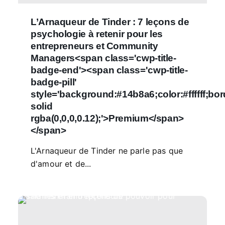
L’Arnaqueur de Tinder : 7 leçons de
psychologie à retenir pour les
entrepreneurs et Community
Managers<span class='cwp-title-
badge-end'><span class='cwp-title-
badge-pill'
style='background:#14b8a6;color:#ffffff;bo
solid
rgba(0,0,0,0.12);'>Premium</span>
</span>
L'Arnaqueur de Tinder ne parle pas que
d'amour et de...