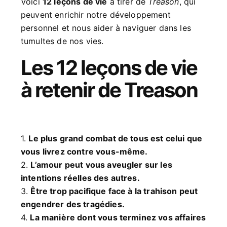
Voici
12 leçons de vie
à tirer de
Treason
, qui
peuvent enrichir notre développement
personnel et nous aider à naviguer dans les
tumultes de nos vies.
Les 12 leçons de vie
à retenir de Treason
1.
Le plus grand combat de tous est celui que
vous livrez contre vous-même.
2.
L’amour peut vous aveugler sur les
intentions réelles des autres.
3.
Être trop pacifique face à la trahison peut
engendrer des tragédies.
4.
La manière dont vous terminez vos affaires