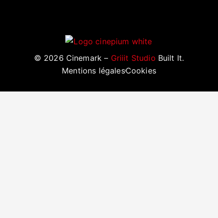
©
2026
Cinemark –
Griiit Studio
Built It.
Mentions légales
Cookies