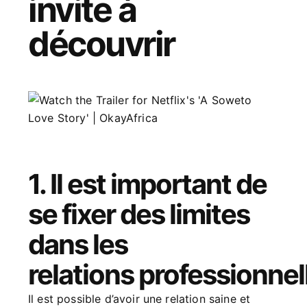
invite à
découvrir
1. Il est important de
se fixer des limites
dans les
relations professionnel
Il est possible d’avoir une relation saine et