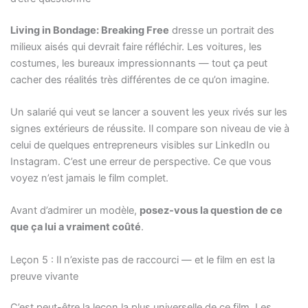
Living in Bondage: Breaking Free
dresse un portrait des
milieux aisés qui devrait faire réfléchir. Les voitures, les
costumes, les bureaux impressionnants — tout ça peut
cacher des réalités très différentes de ce qu’on imagine.
Un salarié qui veut se lancer a souvent les yeux rivés sur les
signes extérieurs de réussite. Il compare son niveau de vie à
celui de quelques entrepreneurs visibles sur LinkedIn ou
Instagram. C’est une erreur de perspective. Ce que vous
voyez n’est jamais le film complet.
Avant d’admirer un modèle,
posez-vous la question de ce
que ça lui a vraiment coûté
.
Leçon 5 : Il n’existe pas de raccourci — et le film en est la
preuve vivante
C’est peut-être la leçon la plus universelle de ce film. Les