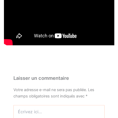
Laisser un commentaire
Votre adresse e-mail ne sera pas publiée.
Les
champs obligatoires sont indiqués avec
*
Écrivez
ici…