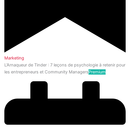
Marketing
L’Arnaqueur de Tinder : 7 leçons de psychologie à retenir pour
les entrepreneurs et Community Managers
Premium