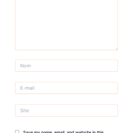
Nom
E-
mail
Site
Save my name, email, and website in this