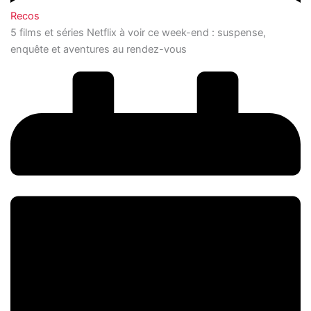
Recos
5 films et séries Netflix à voir ce week-end : suspense,
enquête et aventures au rendez-vous