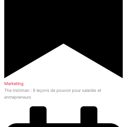
Marketing
The Irishman : 6 leçons de pouvoir pour salariés et
entrepreneurs