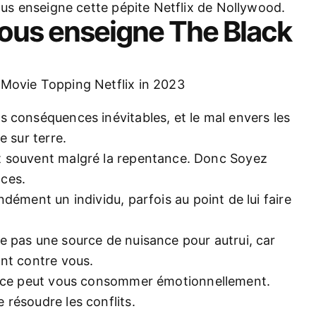
nous enseigne cette pépite Netflix de Nollywood.
nous enseigne The Black
 conséquences inévitables, et le mal envers les
e sur terre.
t souvent malgré la repentance. Donc Soyez
ces.
ément un individu, parfois au point de lui faire
e pas une source de nuisance pour autrui, car
ont contre vous.
ance peut vous consommer émotionnellement.
résoudre les conflits.