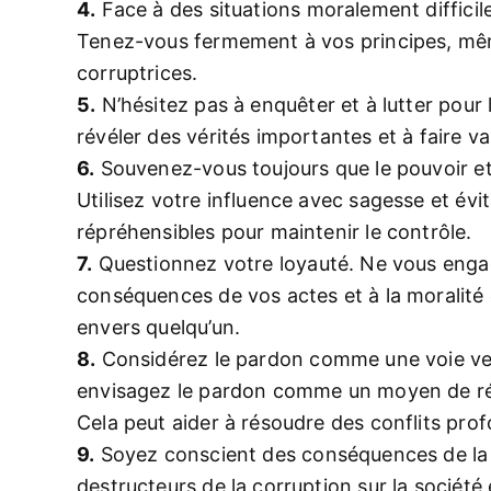
4.
Face à des situations moralement difficil
Tenez-vous fermement à vos principes, même 
corruptrices.
5.
N’hésitez pas à enquêter et à lutter pour la
révéler des vérités importantes et à faire val
6.
Souvenez-vous toujours que le pouvoir et
Utilisez votre influence avec sagesse et évi
répréhensibles pour maintenir le contrôle.
7.
Questionnez votre loyauté. Ne vous enga
conséquences de vos actes et à la moralité 
envers quelqu’un.
8.
Considérez le pardon comme une voie vers
envisagez le pardon comme un moyen de réc
Cela peut aider à résoudre des conflits profo
9.
Soyez conscient des conséquences de la 
destructeurs de la corruption sur la société