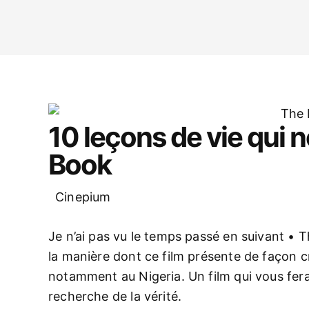
10 leçons de vie qui 
Book
Cinepium
Je n’ai pas vu le temps passé en suivant • T
la manière dont ce film présente de façon c
notamment au Nigeria. Un film qui vous fera r
recherche de la vérité.