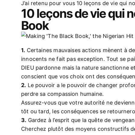
J’ai retenu pour vous 10 leçons de vie qui 
10 leçons de vie qui 
Book
1.
Certaines mauvaises actions mènent à des
innocents ne fait pas exception. Tout se pai
DIEU pardonne mais la nature sanctionne e
conscient que vos choix ont des conséquen
2.
Le pouvoir a le pouvoir de changer profond
perdre sa compassion humaine.
Assurez-vous que votre autorité ne devienn
tôt ou tard, les conséquences se retourner
3.
Gardez à l’esprit que la quête de venge
Cherchez plutôt des moyens constructifs de 