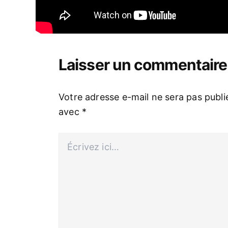
Laisser un commentaire
Votre adresse e-mail ne sera pas publi
avec
*
Écrivez
ici…