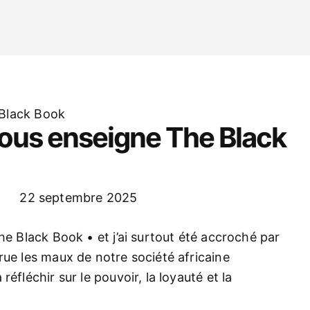
nous enseigne The Black
22 septembre 2025
he Black Book • et j’ai surtout été accroché par
rue les maux de notre société africaine
éfléchir sur le pouvoir, la loyauté et la