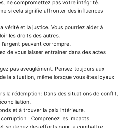
es, ne compromettez pas votre intégrité.
si cela signifie affronter des influences
 vérité et la justice. Vous pourriez aider à
oir les droits des autres.
 l’argent peuvent corrompre.
tez de vous laisser entraîner dans des actes
gez pas aveuglément. Pensez toujours aux
de la situation, même lorsque vous êtes loyaux
 la rédemption: Dans des situations de conflit,
onciliation.
nds et à trouver la paix intérieure.
corruption : Comprenez les impacts
 et soutenez des efforts pour la combattre.