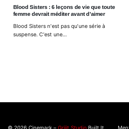
Blood Sisters : 6 leçons de vie que toute
femme devrait méditer avant d’aimer
Blood Sisters n'est pas qu'une série à
suspense. C'est une...
©
2026
Cinemark –
Griiit Studio
Built It.
Ment