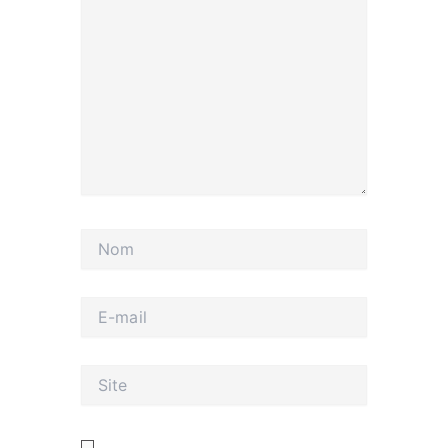
Nom
E-
mail
Site