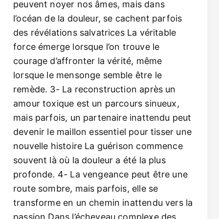
peuvent noyer nos âmes, mais dans
l’océan de la douleur, se cachent parfois
des révélations salvatrices La véritable
force émerge lorsque l’on trouve le
courage d’affronter la vérité, même
lorsque le mensonge semble être le
remède. 3- La reconstruction après un
amour toxique est un parcours sinueux,
mais parfois, un partenaire inattendu peut
devenir le maillon essentiel pour tisser une
nouvelle histoire La guérison commence
souvent là où la douleur a été la plus
profonde. 4- La vengeance peut être une
route sombre, mais parfois, elle se
transforme en un chemin inattendu vers la
passion Dans l’écheveau complexe des