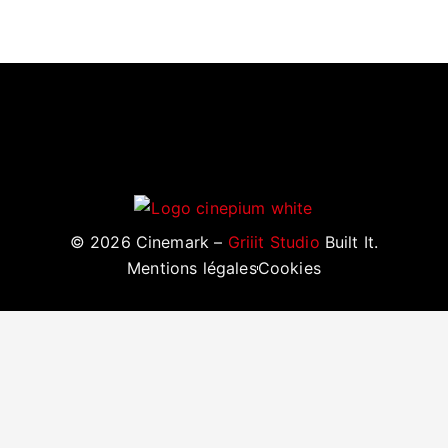
©
2026
Cinemark –
Griiit Studio
Built It.
Mentions légales
Cookies