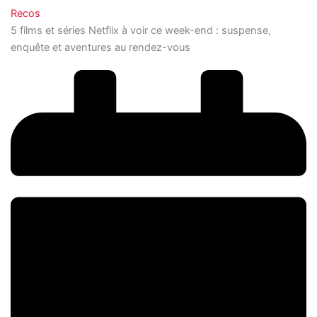
Recos
5 films et séries Netflix à voir ce week-end : suspense,
enquête et aventures au rendez-vous