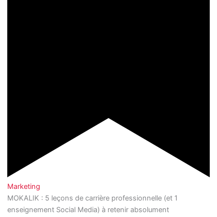
Marketing
MOKALIK : 5 leçons de carrière professionnelle (et 1
enseignement Social Media) à retenir absolument