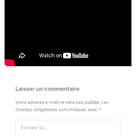
Laisser un commentaire
Votre adresse e-mail ne sera pas publiée.
Les
champs obligatoires sont indiqués avec
*
Écrivez
ici…