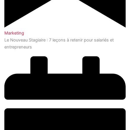
Marketing
Le Nouveau Stagiaire : 7 leçons à retenir pour salariés et
entrepreneurs