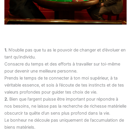
1.
N’oublie pas que tu as le pouvoir de changer et d’évoluer en
tant qu’individu.
Consacre du temps et des efforts à travailler sur toi-même
pour devenir une meilleure personne.
Prends le temps de te connecter à ton moi supérieur, à ta
véritable essence, et sois à l’écoute de tes instincts et de tes
valeurs profondes pour guider tes choix de vie.
2.
Bien que l’argent puisse être important pour répondre à
nos besoins, ne laisse pas la recherche de richesse matérielle
obscurcir ta quête d’un sens plus profond dans la vie.
Le bonheur ne découle pas uniquement de l’accumulation de
biens matériels.