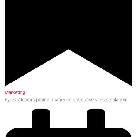
Marketing
Fyre : 7 leçons pour manager en entreprise sans se planter