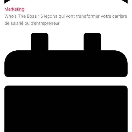
Marketing
Who’s The Boss : 5 leçons qui vont transformer votre carrière
de salarié ou d’entrepreneur