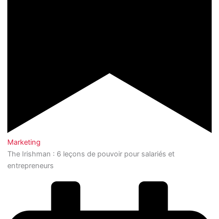
Marketing
The Irishman : 6 leçons de pouvoir pour salariés et
entrepreneurs