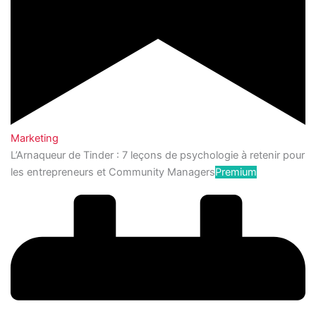
Marketing
L’Arnaqueur de Tinder : 7 leçons de psychologie à retenir pour
les entrepreneurs et Community Managers
Premium