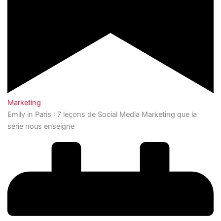
Marketing
Emily in Paris : 7 leçons de Social Media Marketing que la
série nous enseigne