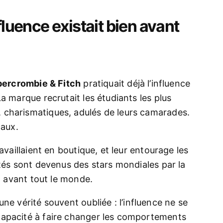
fluence existait bien avant
ercrombie & Fitch
pratiquait déjà l’influence
a marque recrutait les étudiants les plus
 charismatiques, adulés de leurs camarades.
caux.
availlaient en boutique, et leur entourage les
utés sont devenus des stars mondiales par la
en avant tout le monde.
une vérité souvent oubliée : l’influence ne se
capacité à faire changer les comportements