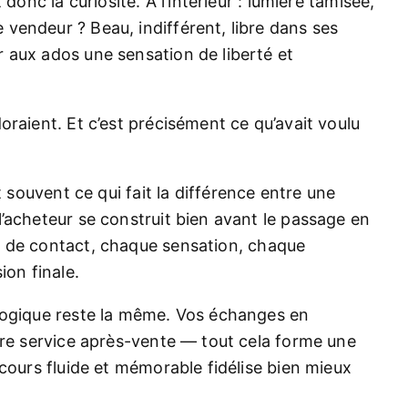
donc la curiosité. À l’intérieur : lumière tamisée,
vendeur ? Beau, indifférent, libre dans ses
 aux ados une sensation de liberté et
oraient. Et c’est précisément ce qu’avait voulu
t souvent ce qui fait la différence entre une
’acheteur se construit bien avant le passage en
de contact, chaque sensation, chaque
ion finale.
logique reste la même. Vos échanges en
tre service après-vente — tout cela forme une
cours fluide et mémorable fidélise bien mieux