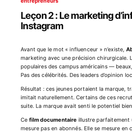
entrepreneurs
Leçon 2 : Le marketing d’in
Instagram
Avant que le mot « influenceur » n’existe,
Ab
marketing avec une précision chirurgicale. L
populaires des campus américains — beaux,
Pas des célébrités. Des leaders d’opinion lo
Résultat : ces jeunes portaient la marque, tr
imitait naturellement. Certains de ces recr
suite. La marque avait senti le potentiel bi
Ce
film documentaire
illustre parfaitement 
mesure pas en abonnés. Elle se mesure en 