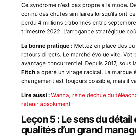
Ce syndrome n’est pas propre à la mode. 
connu des chutes similaires lorsqu’ils ont ce
perdu 4 millions d’abonnés entre septembre
trimestre 2022. L’arrogance stratégique coû
La bonne pratique :
Mettez en place des outi
retours directs. Le marché évolue vite. Votr
avantage concurrentiel. Depuis 2017, sous l
Fitch
a opéré un virage radical. La marque 
changement est toujours possible, mais il va
Lire aussi :
Wanna, reine déchue du téléach
retenir absolument
Leçon 5 : Le sens du détail e
qualités d’un grand manag