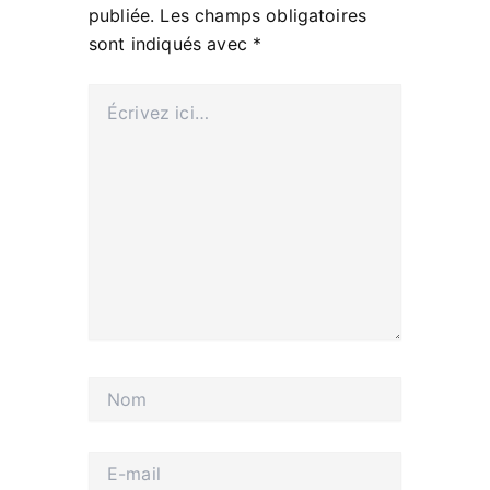
publiée.
Les champs obligatoires
sont indiqués avec
*
Écrivez
ici…
Nom
E-
mail