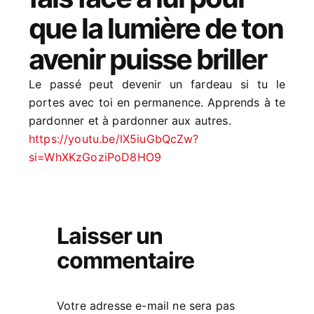
que la lumière de ton
avenir puisse briller
Le passé peut devenir un fardeau si tu le
portes avec toi en permanence. Apprends à te
pardonner et à pardonner aux autres.
https://youtu.be/lX5iuGbQcZw?
si=WhXKzGoziPoD8HO9
Laisser un
commentaire
Votre adresse e-mail ne sera pas