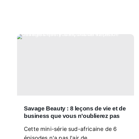
Savage Beauty : 8 leçons de vie et de
business que vous n’oublierez pas
Cette mini-série sud-africaine de 6
épisodes n'a pas l'air de...