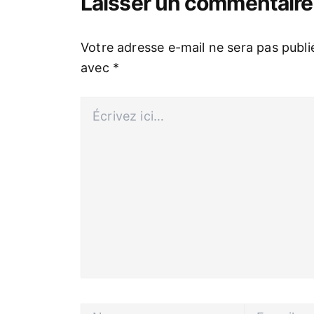
Laisser un commentaire
Votre adresse e-mail ne sera pas publi
avec
*
Écrivez
ici…
Nom
E-