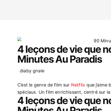
4 leçons de vie que 
Minutes Au Paradis
diaby gnale
C’est le genre de film sur
Netflix
que j’aime b
spéciaux. Un film enrichissant, centré sur la gr
4 leçons de vie que 
Minutes Au Paradis