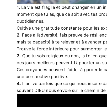
1.
La vie est fragile et peut changer en un i
moment que tu as, que ce soit avec tes proc
quotidiennes.
Cultive une gratitude constante pour les exp
2.
Face à l’adversité, fais preuve de résilienc
mais ta capacité à te relever et à avancer pe
Trouve la force intérieure pour surmonter les
3.
Que tu sois religieux ou non, la foi en que
des jours meilleurs peuvent t’apporter un s
Ces croyances peuvent t’aider à garder le 
une perspective positive.
4.
Il arrive parfois que ce qui nous inspire d
souvent DIEU nous envoie sur le chemin de l