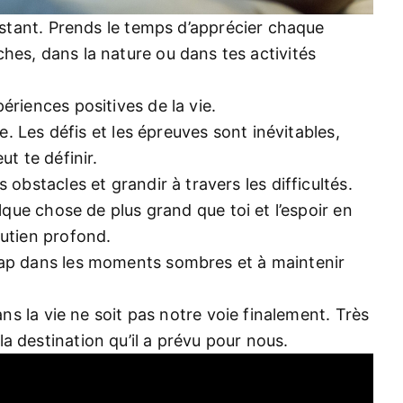
nstant. Prends le temps d’apprécier chaque
hes, dans la nature ou dans tes activités
ériences positives de la vie.
e. Les défis et les épreuves sont inévitables,
ut te définir.
 obstacles et grandir à travers les difficultés.
lque chose de plus grand que toi et l’espoir en
outien profond.
cap dans les moments sombres et à maintenir
ans la vie ne soit pas notre voie finalement. Très
a destination qu’il a prévu pour nous.