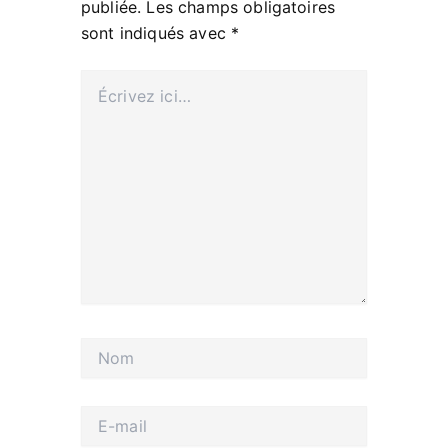
publiée.
Les champs obligatoires
sont indiqués avec
*
Écrivez
ici…
Nom
E-
mail