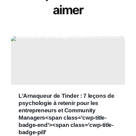
aimer
L’Arnaqueur de Tinder : 7 leçons de
psychologie à retenir pour les
entrepreneurs et Community
Managers<span class='cwp-title-
badge-end'><span class='cwp-title-
badge-pill'