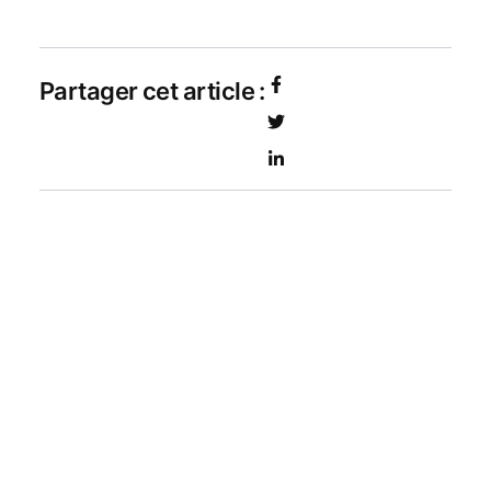
Partager cet article :