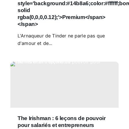
style='background:#14b8a6;color:#ffffff;bo
solid
rgba(0,0,0,0.12);'>Premium</span>
</span>
L'Arnaqueur de Tinder ne parle pas que
d'amour et de...
The Irishman : 6 leçons de pouvoir
pour salariés et entrepreneurs