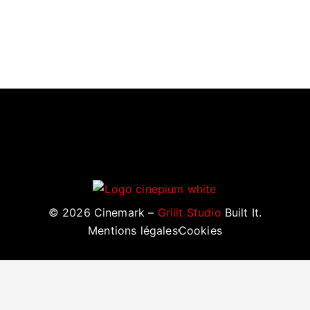
©
2026
Cinemark –
Griiit Studio
Built It.
Mentions légales
Cookies