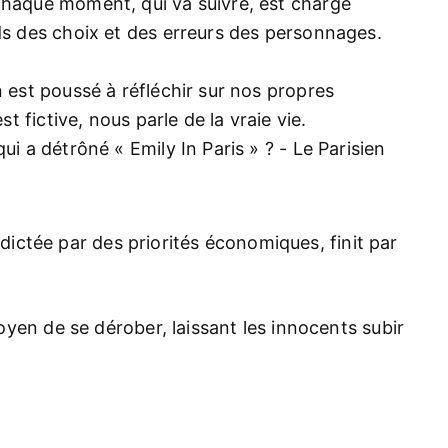
Chaque moment, qui va suivre, est chargé
ids des choix et des erreurs des personnages.
n est poussé à réfléchir sur nos propres
st fictive, nous parle de la vraie vie.
 dictée par des priorités économiques, finit par
yen de se dérober, laissant les innocents subir