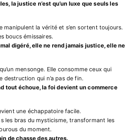
es, la justice n’est qu’un luxe que seuls les
 manipulent la vérité et s’en sortent toujours.
es boucs émissaires.
mal digéré, elle ne rend jamais justice, elle ne
t qu’un mensonge. Elle consomme ceux qui
e destruction qui n’a pas de fin.
d tout échoue, la foi devient un commerce
evient une échappatoire facile.
s les bras du mysticisme, transformant les
gourous du moment.
rain de chasse des autres.