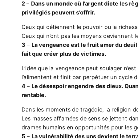
2
–
Dans un monde où l’argent dicte les règl
privilégiés peuvent s’offrir.
Ceux qui détiennent le pouvoir ou la richesse
Ceux qui n’ont pas les moyens deviennent l
3
–
La vengeance est le fruit amer du deuil 
fait que créer plus de victimes.
L’idée que la vengeance peut soulager n’es
l’alimentent et finit par perpétuer un cycle d
4
–
Le désespoir engendre des dieux. Quan
rentable.
Dans les moments de tragédie, la religion d
Les masses affamées de sens se jettent dan
drames humains en opportunités pour les 
5
–
La vulnérabilité des uns devient le ter