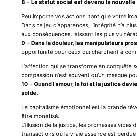
8
–
Le statut social est devenu la nouvelle
Peu importe vos actions, tant que votre imag
Dans ce jeu d’apparences, l’intégrité n’a plu
aux conséquences, laissant les plus vulnérab
9
–
Dans la douleur, les manipulateurs pro
opportunité pour ceux qui cherchent à comb
L’affection qui se transforme en conquête sex
compassion n’est souvent qu’un masque pour
10
–
Quand l’amour, la foi et la justice dev
solde.
Le capitalisme émotionnel est la grande révé
être monétisé.
L’illusion de la justice, les promesses vides
transactions où la vraie essence est perdue 