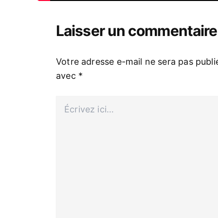
Laisser un commentaire
Votre adresse e-mail ne sera pas publi
avec
*
Écrivez
ici…