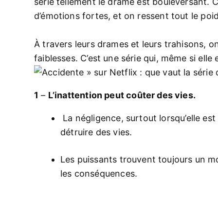
série tellement le drame est bouleversant. 
d’émotions fortes, et on ressent tout le po
À travers leurs drames et leurs trahisons, o
faiblesses. C’est une série qui, même si elle e
1
–
L’inattention peut coûter des vies.
La négligence, surtout lorsqu’elle est
détruire des vies.
Les puissants trouvent toujours un mo
les conséquences.