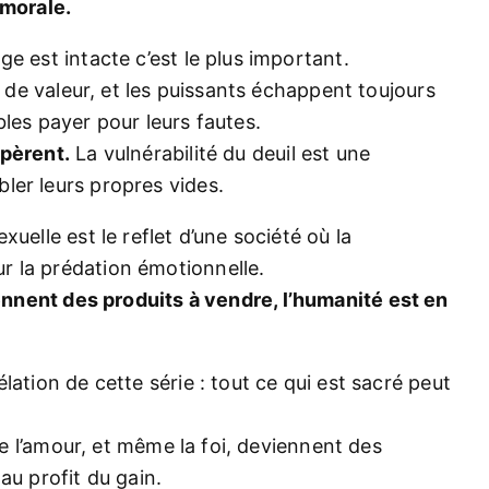
 morale.
e est intacte c’est le plus important.
s de valeur, et les puissants échappent toujours
les payer pour leurs fautes.
spèrent.
La vulnérabilité du deuil est une
ler leurs propres vides.
uelle est le reflet d’une société où la
 la prédation émotionnelle.
iennent des produits à vendre, l’humanité est en
lation de cette série : tout ce qui est sacré peut
 de l’amour, et même la foi, deviennent des
au profit du gain.