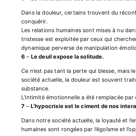
Dans la douleur, certains trouvent du récon
conquérir.
Les relations humaines sont mises à nu dans c
tristesse est exploitée par ceux qui cherch
dynamique perverse de manipulation émotio
6
–
Le deuil expose la solitude.
Ce n’est pas tant la perte qui blesse, mais 
société actuelle, la douleur est souvent tra
substance.
L’intimité émotionnelle a été remplacée par d
7
–
L’hypocrisie est le ciment de nos inte
Dans notre société actuelle, la loyauté et l
humaines sont rongées par l’égoïsme et l’o