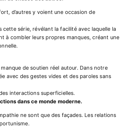
fort, d’autres y voient une occasion de
ette série, révélant la facilité avec laquelle la
ent à combler leurs propres manques, créant une
nnelle.
le manque de soutien réel autour. Dans notre
itée avec des gestes vides et des paroles sans
es interactions superficielles.
ractions dans ce monde moderne.
’empathie ne sont que des façades. Les relations
pportunisme.