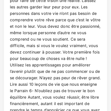
pour faire de cette vision une réalité. Laissez
les autres garder leur peur pour eux. Les
personnes dans votre vie n’ont pas besoin de
comprendre votre rêve parce que c’est le vôtre
et non le leur. Vous devez donc être passionné,
même lorsque personne d’autre ne vous
comprend ou ne vous soutient. Ce sera
difficile, mais si vous le voulez vraiment, vous
devez continuer à pousser. Votre première fois
pour beaucoup de choses va être nulle !
Utilisez les apprentissages pour améliorer
l’avenir plutôt que de ne pas commencer ou de
se décourager. N’ayez pas peur de rêver grand.
Lire aussi 10 leçons de vie que nous enseigne
le Parrain 6- N’oubliez pas de trouver le bon
équilibre Autant, vous voulez réussir, être libre
financièrement, autant il est important de
prendre le temps d’apprécier ce que vous avez