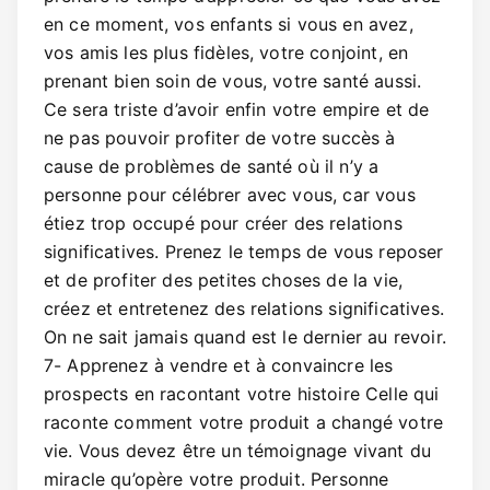
en ce moment, vos enfants si vous en avez,
vos amis les plus fidèles, votre conjoint, en
prenant bien soin de vous, votre santé aussi.
Ce sera triste d’avoir enfin votre empire et de
ne pas pouvoir profiter de votre succès à
cause de problèmes de santé où il n’y a
personne pour célébrer avec vous, car vous
étiez trop occupé pour créer des relations
significatives. Prenez le temps de vous reposer
et de profiter des petites choses de la vie,
créez et entretenez des relations significatives.
On ne sait jamais quand est le dernier au revoir.
7- Apprenez à vendre et à convaincre les
prospects en racontant votre histoire Celle qui
raconte comment votre produit a changé votre
vie. Vous devez être un témoignage vivant du
miracle qu’opère votre produit. Personne