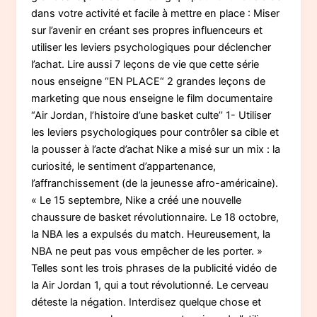
dans votre activité et facile à mettre en place : Miser
sur l’avenir en créant ses propres influenceurs et
utiliser les leviers psychologiques pour déclencher
l’achat. Lire aussi 7 leçons de vie que cette série
nous enseigne “EN PLACE“ 2 grandes leçons de
marketing que nous enseigne le film documentaire
“Air Jordan, l’histoire d’une basket culte’’ 1- Utiliser
les leviers psychologiques pour contrôler sa cible et
la pousser à l’acte d’achat Nike a misé sur un mix : la
curiosité, le sentiment d’appartenance,
l’affranchissement (de la jeunesse afro-américaine).
« Le 15 septembre, Nike a créé une nouvelle
chaussure de basket révolutionnaire. Le 18 octobre,
la NBA les a expulsés du match. Heureusement, la
NBA ne peut pas vous empêcher de les porter. »
Telles sont les trois phrases de la publicité vidéo de
la Air Jordan 1, qui a tout révolutionné. Le cerveau
déteste la négation. Interdisez quelque chose et