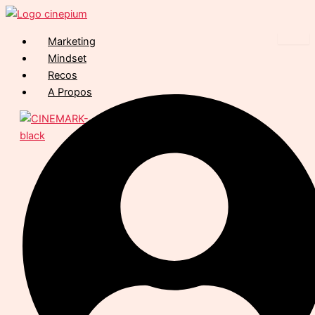
Marketing
Mindset
Recos
A Propos
X