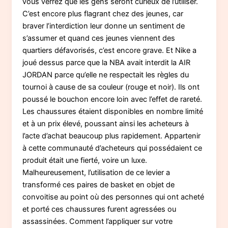
vous verrez que les gens seront curieux de l’utiliser.
C’est encore plus flagrant chez des jeunes, car
braver l’interdiction leur donne un sentiment de
s’assumer et quand ces jeunes viennent des
quartiers défavorisés, c’est encore grave. Et Nike a
joué dessus parce que la NBA avait interdit la AIR
JORDAN parce qu’elle ne respectait les règles du
tournoi à cause de sa couleur (rouge et noir). Ils ont
poussé le bouchon encore loin avec l’effet de rareté.
Les chaussures étaient disponibles en nombre limité
et à un prix élevé, poussant ainsi les acheteurs à
l’acte d’achat beaucoup plus rapidement. Appartenir
à cette communauté d’acheteurs qui possédaient ce
produit était une fierté, voire un luxe.
Malheureusement, l’utilisation de ce levier a
transformé ces paires de basket en objet de
convoitise au point où des personnes qui ont acheté
et porté ces chaussures furent agressées ou
assassinées. Comment l’appliquer sur votre