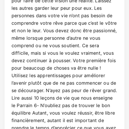
pour faire de cette vision une réalité. Laissez
les autres garder leur peur pour eux. Les
personnes dans votre vie n’ont pas besoin de
comprendre votre rêve parce que c’est le vôtre
et non le leur. Vous devez donc être passionné,
même lorsque personne d’autre ne vous
comprend ou ne vous soutient. Ce sera
difficile, mais si vous le voulez vraiment, vous
devez continuer à pousser. Votre première fois
pour beaucoup de choses va être nulle !
Utilisez les apprentissages pour améliorer
l’avenir plutôt que de ne pas commencer ou de
se décourager. N’ayez pas peur de rêver grand.
Lire aussi 10 leçons de vie que nous enseigne
le Parrain 6- N’oubliez pas de trouver le bon
équilibre Autant, vous voulez réussir, être libre
financièrement, autant il est important de
prendre le temps d’apprécier ce que vous avez