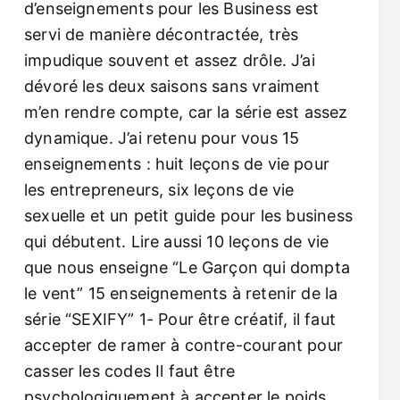
d’enseignements pour les Business est
servi de manière décontractée, très
impudique souvent et assez drôle. J’ai
dévoré les deux saisons sans vraiment
m’en rendre compte, car la série est assez
dynamique. J’ai retenu pour vous 15
enseignements : huit leçons de vie pour
les entrepreneurs, six leçons de vie
sexuelle et un petit guide pour les business
qui débutent. Lire aussi 10 leçons de vie
que nous enseigne “Le Garçon qui dompta
le vent” 15 enseignements à retenir de la
série “SEXIFY” 1- Pour être créatif, il faut
accepter de ramer à contre-courant pour
casser les codes Il faut être
psychologiquement à accepter le poids