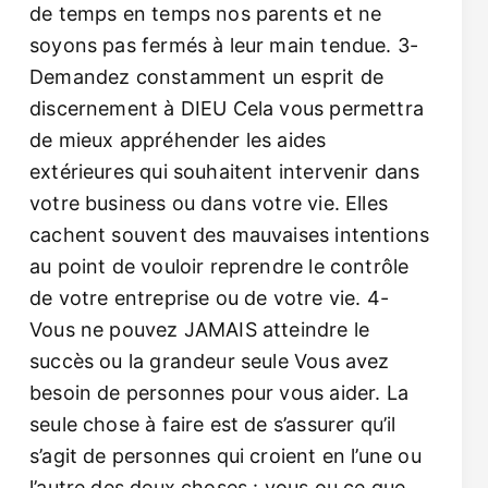
de temps en temps nos parents et ne
soyons pas fermés à leur main tendue. 3-
Demandez constamment un esprit de
discernement à DIEU Cela vous permettra
de mieux appréhender les aides
extérieures qui souhaitent intervenir dans
votre business ou dans votre vie. Elles
cachent souvent des mauvaises intentions
au point de vouloir reprendre le contrôle
de votre entreprise ou de votre vie. 4-
Vous ne pouvez JAMAIS atteindre le
succès ou la grandeur seule Vous avez
besoin de personnes pour vous aider. La
seule chose à faire est de s’assurer qu’il
s’agit de personnes qui croient en l’une ou
l’autre des deux choses : vous ou ce que