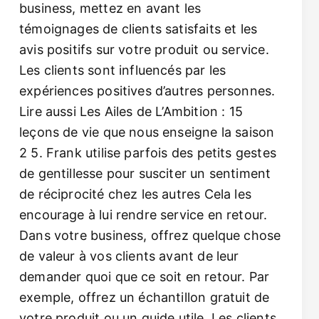
business, mettez en avant les
témoignages de clients satisfaits et les
avis positifs sur votre produit ou service.
Les clients sont influencés par les
expériences positives d’autres personnes.
Lire aussi Les Ailes de L’Ambition : 15
leçons de vie que nous enseigne la saison
2 5. Frank utilise parfois des petits gestes
de gentillesse pour susciter un sentiment
de réciprocité chez les autres Cela les
encourage à lui rendre service en retour.
Dans votre business, offrez quelque chose
de valeur à vos clients avant de leur
demander quoi que ce soit en retour. Par
exemple, offrez un échantillon gratuit de
votre produit ou un guide utile. Les clients