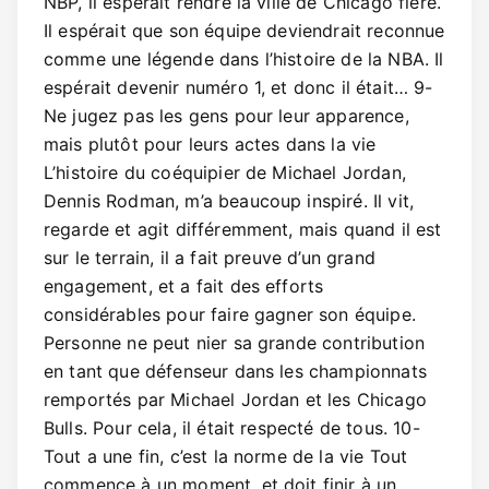
NBP, il espérait rendre la ville de Chicago fière.
Il espérait que son équipe deviendrait reconnue
comme une légende dans l’histoire de la NBA. Il
espérait devenir numéro 1, et donc il était… 9-
Ne jugez pas les gens pour leur apparence,
mais plutôt pour leurs actes dans la vie
L’histoire du coéquipier de Michael Jordan,
Dennis Rodman, m’a beaucoup inspiré. Il vit,
regarde et agit différemment, mais quand il est
sur le terrain, il a fait preuve d’un grand
engagement, et a fait des efforts
considérables pour faire gagner son équipe.
Personne ne peut nier sa grande contribution
en tant que défenseur dans les championnats
remportés par Michael Jordan et les Chicago
Bulls. Pour cela, il était respecté de tous. 10-
Tout a une fin, c’est la norme de la vie Tout
commence à un moment, et doit finir à un