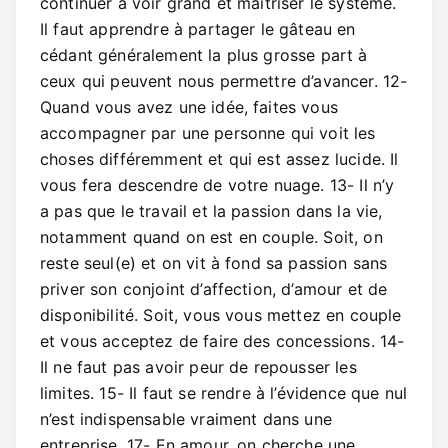
continuer à voir grand et maîtriser le système.
Il faut apprendre à partager le gâteau en
cédant généralement la plus grosse part à
ceux qui peuvent nous permettre d’avancer. 12-
Quand vous avez une idée, faites vous
accompagner par une personne qui voit les
choses différemment et qui est assez lucide. Il
vous fera descendre de votre nuage. 13- Il n’y
a pas que le travail et la passion dans la vie,
notamment quand on est en couple. Soit, on
reste seul(e) et on vit à fond sa passion sans
priver son conjoint d’affection, d’amour et de
disponibilité. Soit, vous vous mettez en couple
et vous acceptez de faire des concessions. 14-
Il ne faut pas avoir peur de repousser les
limites. 15- Il faut se rendre à l’évidence que nul
n’est indispensable vraiment dans une
entreprise. 17- En amour, on cherche une