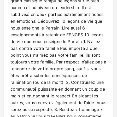
grand classique rempli de leçons sur le plan
humain et au niveau du leadership. Il est
subdivisé en deux parties extrêmement riches
en émotions. Découvrez 10 leçons de vie que
nous enseigne le Parrain. Lire aussi 6
enseignements à retenir de FENCES 10 leçons
de vie que nous enseigne le Parrain 1. N’allez
pas contre votre famille Peu importe à quel
point vous n’aimez pas votre famille, ils sont
toujours votre famille. Par respect, n’allez pas à
l’encontre de votre propre sang, sauf si vous
êtes prêt à subir les conséquences de
l’aliénation (ou de la mort). 2. Construisez une
communauté puissante en donnant un coup de
main et en gagnant le respect En aidant les
autres, vous recevrez également de l’aide. Vous
serez aussi respecté. 3. Rendez « hommage »
au patron Si vous travaillez pour vous-même,