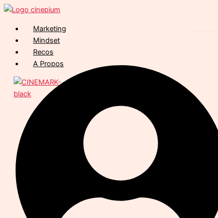
Marketing
Mindset
Recos
A Propos
X