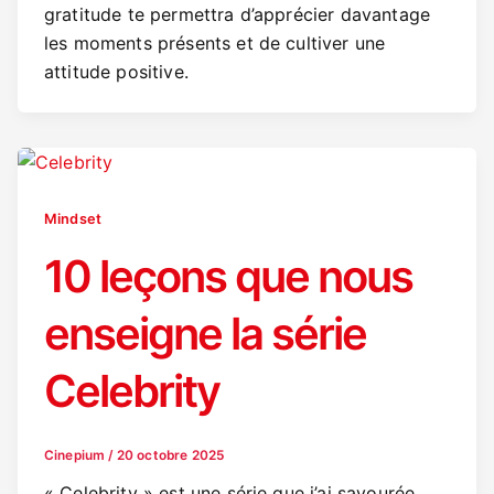
gratitude te permettra d’apprécier davantage
les moments présents et de cultiver une
attitude positive.
Mindset
10 leçons que nous
enseigne la série
Celebrity
Cinepium
/
20 octobre 2025
« Celebrity » est une série que j’ai savourée