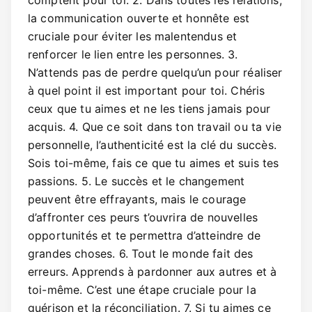
comptent pour toi. 2. Dans toutes les relations,
la communication ouverte et honnête est
cruciale pour éviter les malentendus et
renforcer le lien entre les personnes. 3.
N’attends pas de perdre quelqu’un pour réaliser
à quel point il est important pour toi. Chéris
ceux que tu aimes et ne les tiens jamais pour
acquis. 4. Que ce soit dans ton travail ou ta vie
personnelle, l’authenticité est la clé du succès.
Sois toi-même, fais ce que tu aimes et suis tes
passions. 5. Le succès et le changement
peuvent être effrayants, mais le courage
d’affronter ces peurs t’ouvrira de nouvelles
opportunités et te permettra d’atteindre de
grandes choses. 6. Tout le monde fait des
erreurs. Apprends à pardonner aux autres et à
toi-même. C’est une étape cruciale pour la
guérison et la réconciliation. 7. Si tu aimes ce