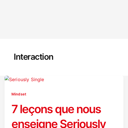
Interaction
Mindset
7 leçons que nous
enseigne Seriously