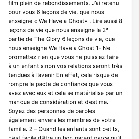
film plein de rebondissements. J’ai retenu
pour vous 6 leçons de vie, que nous
enseigne « We Have a Ghost« . Lire aussi 8
leçons de vie que nous enseigne la 2ᵉ
partie de The Glory 6 leçons de vie, que
nous enseigne We Have a Ghost 1- Ne
promettez rien que vous ne puissiez faire
à un enfant sinon vos relations seront très
tendues à l’avenir En effet, cela risque de
rompre le pacte de confiance que vous
avez avec eux et cela se matérialise par un
manque de considération et d’estime.
Soyez des personnes de paroles
également envers les membres de votre
famille. 2 – Quand les enfants sont petits,
c’est facile d’être un bon parent parce qu’il