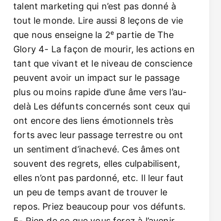
talent marketing qui n’est pas donné à
tout le monde. Lire aussi 8 leçons de vie
que nous enseigne la 2ᵉ partie de The
Glory 4- La façon de mourir, les actions en
tant que vivant et le niveau de conscience
peuvent avoir un impact sur le passage
plus ou moins rapide d’une âme vers l’au-
delà Les défunts concernés sont ceux qui
ont encore des liens émotionnels très
forts avec leur passage terrestre ou ont
un sentiment d’inachevé. Ces âmes ont
souvent des regrets, elles culpabilisent,
elles n’ont pas pardonné, etc. Il leur faut
un peu de temps avant de trouver le
repos. Priez beaucoup pour vos défunts.
5- Rien de ce que vous ferez à l’avenir