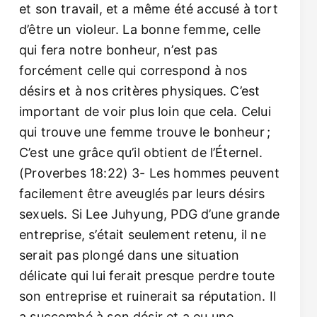
et son travail, et a même été accusé à tort
d’être un violeur. La bonne femme, celle
qui fera notre bonheur, n’est pas
forcément celle qui correspond à nos
désirs et à nos critères physiques. C’est
important de voir plus loin que cela. Celui
qui trouve une femme trouve le bonheur ;
C’est une grâce qu’il obtient de l’Éternel.
(Proverbes 18:22) 3- Les hommes peuvent
facilement être aveuglés par leurs désirs
sexuels. Si Lee Juhyung, PDG d’une grande
entreprise, s’était seulement retenu, il ne
serait pas plongé dans une situation
délicate qui lui ferait presque perdre toute
son entreprise et ruinerait sa réputation. Il
a succombé à son désir et a eu une