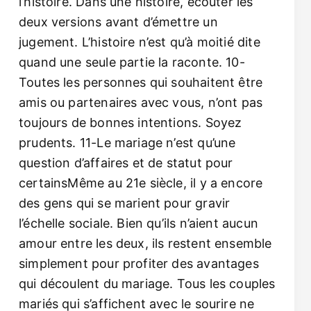
l’histoire. Dans une histoire, écouter les
deux versions avant d’émettre un
jugement. L’histoire n’est qu’à moitié dite
quand une seule partie la raconte. 10-
Toutes les personnes qui souhaitent être
amis ou partenaires avec vous, n’ont pas
toujours de bonnes intentions. Soyez
prudents. 11-Le mariage n’est qu’une
question d’affaires et de statut pour
certainsMême au 21e siècle, il y a encore
des gens qui se marient pour gravir
l’échelle sociale. Bien qu’ils n’aient aucun
amour entre les deux, ils restent ensemble
simplement pour profiter des avantages
qui découlent du mariage. Tous les couples
mariés qui s’affichent avec le sourire ne