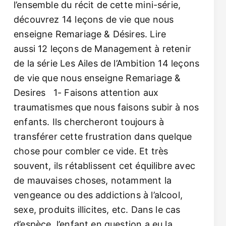
l’ensemble du récit de cette mini-série,
découvrez 14 leçons de vie que nous
enseigne Remariage & Désires. Lire
aussi 12 leçons de Management à retenir
de la série Les Ailes de l’Ambition 14 leçons
de vie que nous enseigne Remariage &
Desires 1- Faisons attention aux
traumatismes que nous faisons subir à nos
enfants. Ils chercheront toujours à
transférer cette frustration dans quelque
chose pour combler ce vide. Et très
souvent, ils rétablissent cet équilibre avec
de mauvaises choses, notamment la
vengeance ou des addictions à l’alcool,
sexe, produits illicites, etc. Dans le cas
d’espèce, l’enfant en question a eu la