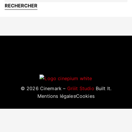
©
2026
Cinemark –
Griiit Studio
Built It.
Mentions légales
Cookies