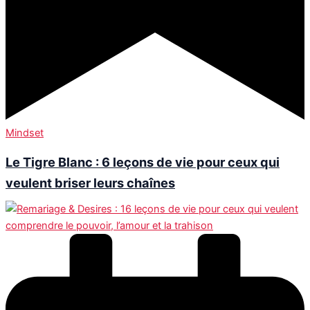
Mindset
Le Tigre Blanc : 6 leçons de vie pour ceux qui
veulent briser leurs chaînes