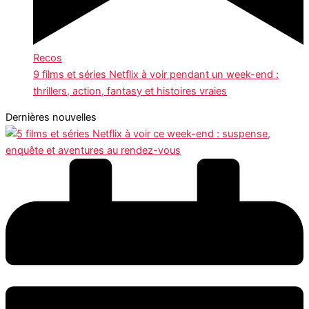
Recos
9 films et séries Netflix à voir pendant un week-end :
thrillers, action, fantasy et histoires vraies
Dernières nouvelles