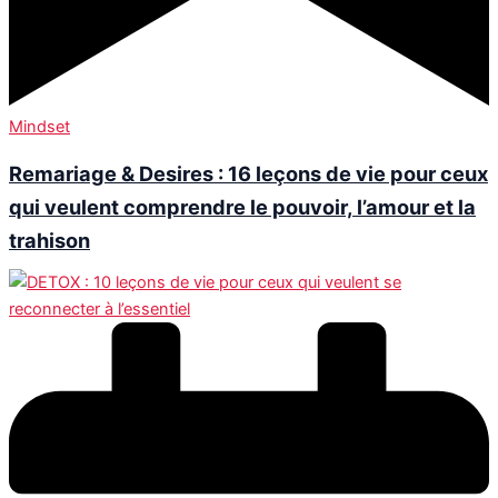
Mindset
Remariage & Desires : 16 leçons de vie pour ceux
qui veulent comprendre le pouvoir, l’amour et la
trahison