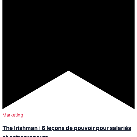
Marketing
The Irishman : 6 leçons de pouvoir pour salariés
et entrepreneurs