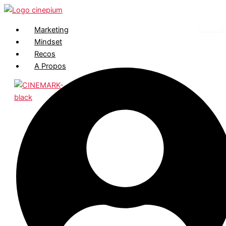
Marketing
Mindset
Recos
A Propos
X